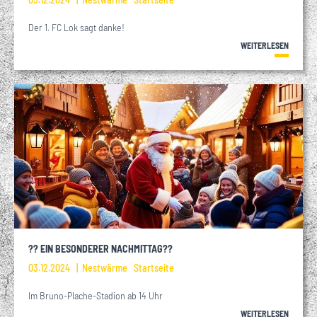
Der 1. FC Lok sagt danke!
WEITERLESEN
?? EIN BESONDERER NACHMITTAG??
03.12.2024
Nestwärme
Startseite
Im Bruno-Plache-Stadion ab 14 Uhr
WEITERLESEN