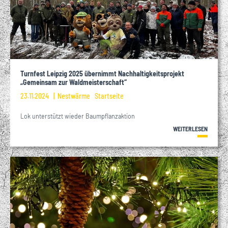
Turnfest Leipzig 2025 übernimmt Nachhaltigkeitsprojekt
„Gemeinsam zur Waldmeisterschaft“
23.11.2024
Nestwärme
Startseite
Lok unterstützt wieder Baumpflanzaktion
WEITERLESEN