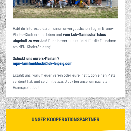
Habt ihr Interesse daran, einen unvergesslichen Tag im Bruno-
Plache-Stadion zu erleben und
vom Lok-Mannschaftsbus
abgeholt zu werden
? Dann bewerbt euch jetzt für die Teilnahme
am MPN-KinderSpieltag!
Schickt uns eure E-Mail an ?
mpn-familienblock
@
lok-leipzig
com
·
Erzählt uns, warum euer Verein oder eure Institution einen Platz
verdient hat, und seid mit etwas Glück bei unserem nächsten
Heimspiel dabei!
UNSER KOOPERATIONSPARTNER