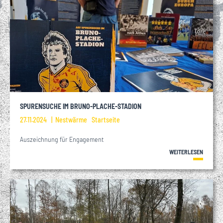
SPURENSUCHE IM BRUNO-PLACHE-STADION
27.11.2024
Nestwärme
Startseite
Auszeichnung für Engagement
WEITERLESEN