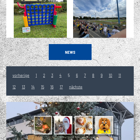
NEWS
vorherige
1
2
3
4
5
6
7
8
9
10
11
12
13
14
15
16
17
nächste