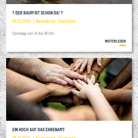
? DER BAUM IST SCHON DA! ?
05.12.2024
Nestwärme
Startseite
Sonntag von 14 bis 19 Uhr
WEITERLESEN
EIN HOCH AUF DAS EHRENAMT
05.12.2024
Nestwärme
Startseite