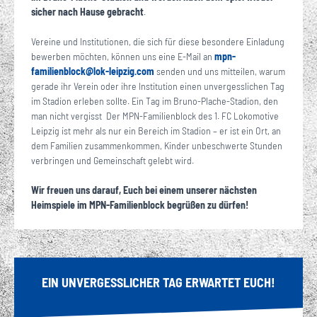
sicher nach Hause gebracht
.
Vereine und Institutionen, die sich für diese besondere Einladung
bewerben möchten, können uns eine E-Mail an
mpn-
familienblock
@
lok-leipzig
com
senden und uns mitteilen, warum
·
gerade ihr Verein oder ihre Institution einen unvergesslichen Tag
im Stadion erleben sollte. Ein Tag im Bruno-Plache-Stadion, den
man nicht vergisst Der MPN-Familienblock des 1. FC Lokomotive
Leipzig ist mehr als nur ein Bereich im Stadion – er ist ein Ort, an
dem Familien zusammenkommen, Kinder unbeschwerte Stunden
verbringen und Gemeinschaft gelebt wird.
Wir freuen uns darauf, Euch bei einem unserer nächsten
Heimspiele im MPN-Familienblock begrüßen zu dürfen!
EIN UNVERGESSLICHER TAG ERWARTET EUCH!