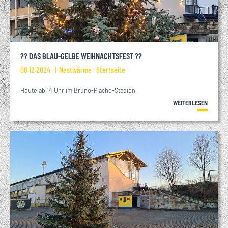
?? DAS BLAU-GELBE WEIHNACHTSFEST ??
08.12.2024
Nestwärme
Startseite
Heute ab 14 Uhr im Bruno-Plache-Stadion
WEITERLESEN