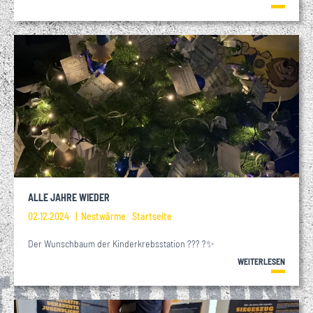
ALLE JAHRE WIEDER
02.12.2024
Nestwärme
Startseite
Der Wunschbaum der Kinderkrebsstation ??? ?✨
WEITERLESEN