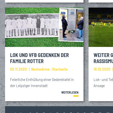
LOK UND VFB GEDENKEN DER
WEITER G
FAMILIE ROTTER
RASSISM
02.11.2020
Nestwärme
Startseite
18.10.2020
Feierliche Enthüllung einer Gedenktafel in
Lok- und TeB
der Leipziger Innenstadt
Ansage
WEITERLESEN