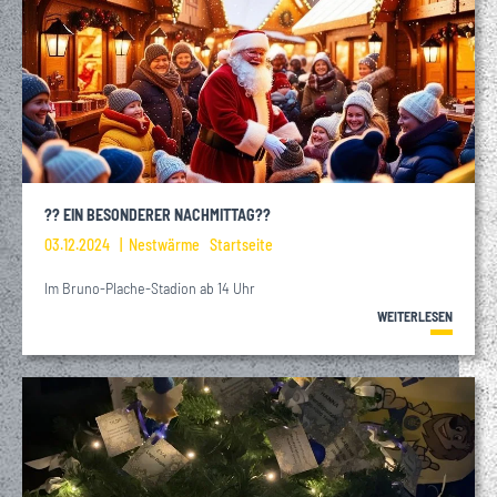
?? EIN BESONDERER NACHMITTAG??
03.12.2024
Nestwärme
Startseite
Im Bruno-Plache-Stadion ab 14 Uhr
WEITERLESEN