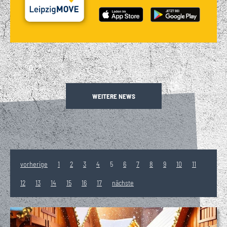
WEITERE NEWS
vorherige
1
2
3
4
5
6
7
8
9
10
11
12
13
14
15
16
17
nächste