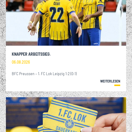
KNAPPER ARBEITSSIEG.
06.08.2026
BFC Preussen – 1. FC Lok Leipzig 1:2 (0:1)
WEITERLESEN