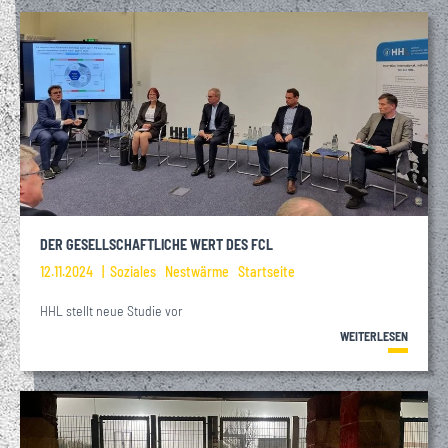
DER GESELLSCHAFTLICHE WERT DES FCL
12.11.2024
Soziales
Nestwärme
Startseite
HHL stellt neue Studie vor
WEITERLESEN