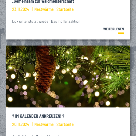
„Gemeinsam zur Waldmeisterschaft“
23.11.2024
Nestwärme
Startseite
Lok unterstützt wieder Baumpflanzaktion
WEITERLESEN
? IM KALENDER ANKREUZEN! ?
20.11.2024
Nestwärme
Startseite