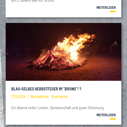
Am 2. Advent alle ins "Bruno"
WEITERLESEN
BLAU-GELBES HERBSTFEUER IM "BRUNO"! ?
17.11.2024
Nestwärme
Startseite
Ein Abend voller Lichter, Gemeinschaft und guter Stimmung
WEITERLESEN