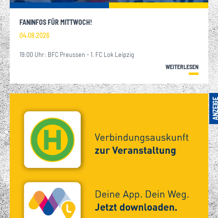
FANINFOS FÜR MITTWOCH!
04.08.2026
19:00 Uhr: BFC Preussen - 1. FC Lok Leipzig
WEITERLESEN