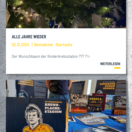
ALLE JAHRE WIEDER
02.12.2024
Nestwärme
Startseite
Der Wunschbaum der Kinderkrebsstation ??? ?✨
WEITERLESEN