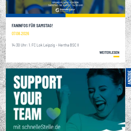
FANINFOS FÜR SAMSTAG!
07.08.2026
14:30 Uhr: 1. FC Lok Leipzig - Hertha BSC II
WEITERLESEN