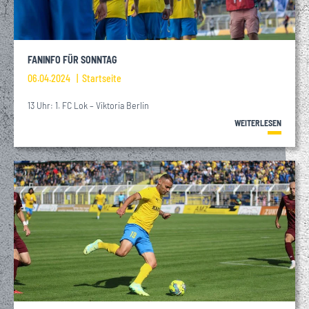
FANINFO FÜR SONNTAG
06.04.2024
Startseite
13 Uhr: 1. FC Lok – Viktoria Berlin
WEITERLESEN