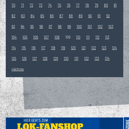
70
71
72
73
74
75
76
77
78
79
80
81
82
83
84
85
86
87
88
89
90
91
92
93
94
95
96
97
98
99
100
101
102
103
104
105
106
107
108
109
110
111
112
113
114
115
116
117
118
119
120
121
122
123
124
125
126
127
128
129
130
131
132
133
134
nächste