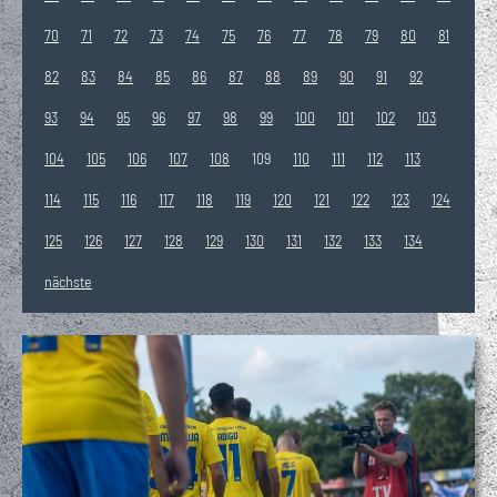
70
71
72
73
74
75
76
77
78
79
80
81
82
83
84
85
86
87
88
89
90
91
92
93
94
95
96
97
98
99
100
101
102
103
104
105
106
107
108
109
110
111
112
113
114
115
116
117
118
119
120
121
122
123
124
125
126
127
128
129
130
131
132
133
134
nächste