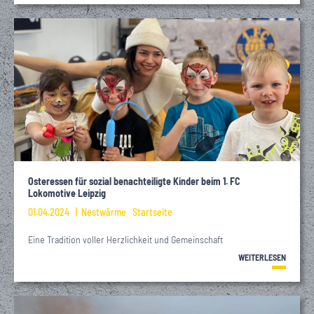
Osteressen für sozial benachteiligte Kinder beim 1. FC
Lokomotive Leipzig
01.04.2024
Nestwärme
Startseite
Eine Tradition voller Herzlichkeit und Gemeinschaft
WEITERLESEN