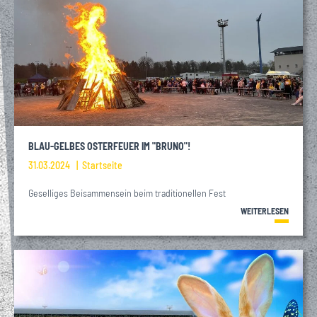
BLAU-GELBES OSTERFEUER IM "BRUNO"!
31.03.2024
Startseite
Geselliges Beisammensein beim traditionellen Fest
WEITERLESEN