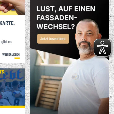
S VIELFÄLTIGE
ENSPORTANGEBOT
. FC LOK LEIPZIG
KARTE.
 gibt es
WEITERLESEN