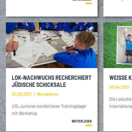
LOK-NACHWUCHS RECHERCHIERT
WEISSE K
JÜDISCHE SCHICKSALE
06.04.2021
02.09.2021
Nestwärme
Die Loksche 
U15-Junioren kombinieren Trainingslager
internation
mit Workshop
WEITERLESEN