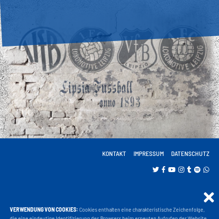
KONTAKT
IMPRESSUM
DATENSCHUTZ
VERWENDUNG VON COOKIES:
Cookies enthalten eine charakteristische Zeichenfolge,
Projekt Liga 3
die eine eindeutige Identifizierung des Browsers beim erneuten Aufrufen der Website