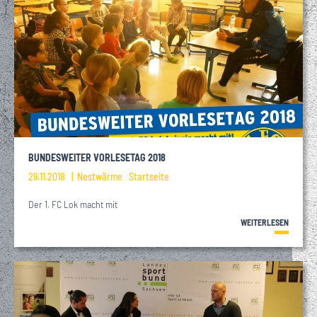
BUNDESWEITER VORLESETAG 2018
29.11.2018
Nestwärme
Startseite
Der 1. FC Lok macht mit
WEITERLESEN