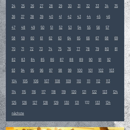
24
25
26
27
28
29
30
31
32
33
34
35
36
37
38
39
40
41
42
43
44
45
46
47
48
49
50
51
52
53
54
55
56
57
58
59
60
61
62
63
64
65
66
67
68
69
70
71
72
73
74
75
76
77
78
79
80
81
82
83
84
85
86
87
88
89
90
91
92
93
94
95
96
97
98
99
100
101
102
103
104
105
106
107
108
109
110
111
112
113
114
115
116
117
118
119
120
121
122
123
124
125
126
127
128
129
130
131
132
133
134
nächste