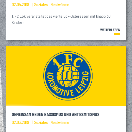
02.04.2018
Soziales
Nestwärme
1. FC Lok veranstaltet das vierte Lok-Osteressen mit knapp 30
Kindern
WEITERLESEN
GEMEINSAM GEGEN RASSISMUS UND ANTISEMITISMUS
02.03.2018
Soziales
Nestwärme