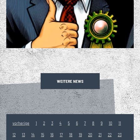
WEITERE NEWS
vorherige
1
2
3
4
5
6
7
8
9
10
11
12
13
14
15
16
17
18
19
20
21
22
23