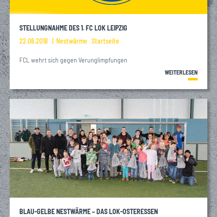
STELLUNGNAHME DES 1. FC LOK LEIPZIG
22.08.2018
Nestwärme
Startseite
FCL wehrt sich gegen Verunglimpfungen
WEITERLESEN
BLAU-GELBE NESTWÄRME – DAS LOK-OSTERESSEN