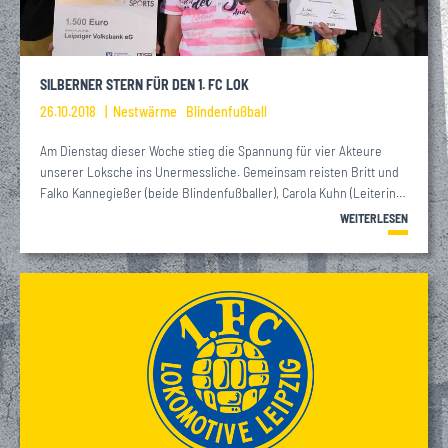
SILBERNER STERN FÜR DEN 1. FC LOK
26.10.2018
Nestwärme
Blindenfußball
Am Dienstag dieser Woche stieg die Spannung für vier Akteure
unserer Loksche ins Unermessliche. Gemeinsam reisten Britt und
Falko Kannegießer (beide Blindenfußballer), Carola Kuhn (Leiterin…
WEITERLESEN