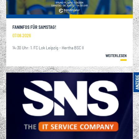
FANINFOS FÜR SAMSTAG!
07.08.2026
14:30 Uhr: 1. FC Lok Leipzig - Hertha BSC II
WEITERLESEN