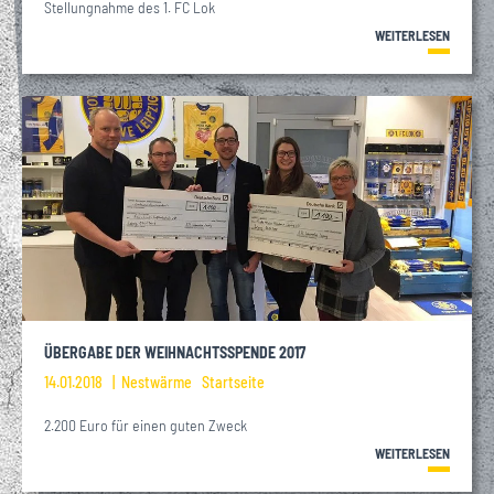
Stellungnahme des 1. FC Lok
WEITERLESEN
ÜBERGABE DER WEIHNACHTSSPENDE 2017
14.01.2018
Nestwärme
Startseite
2.200 Euro für einen guten Zweck
WEITERLESEN