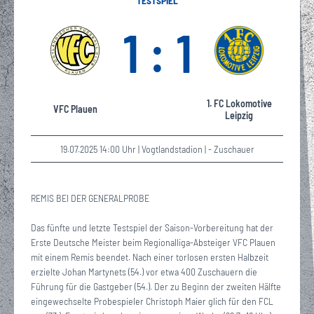
TESTSPIEL
1 : 1
1. FC Lokomotive
VFC Plauen
Leipzig
19.07.2025 14:00 Uhr | Vogtlandstadion | - Zuschauer
REMIS BEI DER GENERALPROBE
Das fünfte und letzte Testspiel der Saison-Vorbereitung hat der
Erste Deutsche Meister beim Regionalliga-Absteiger VFC Plauen
mit einem Remis beendet. Nach einer torlosen ersten Halbzeit
erzielte Johan Martynets (54.) vor etwa 400 Zuschauern die
Führung für die Gastgeber (54.). Der zu Beginn der zweiten Hälfte
eingewechselte Probespieler Christoph Maier glich für den FCL