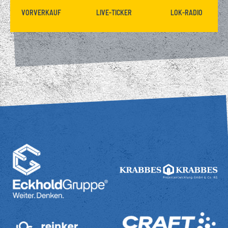
VORVERKAUF
LIVE-TICKER
LOK-RADIO