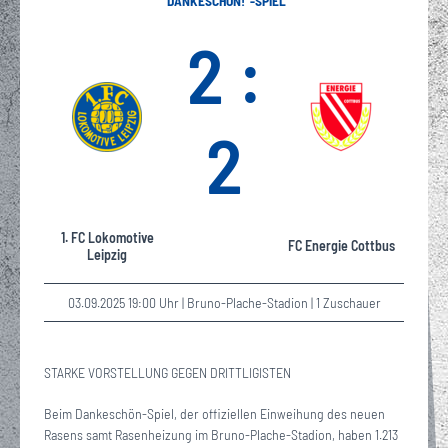
"DANKESCHÖN!"-SPIEL
2 :
2
1. FC Lokomotive
FC Energie Cottbus
Leipzig
03.09.2025 19:00 Uhr | Bruno-Plache-Stadion | 1 Zuschauer
STARKE VORSTELLUNG GEGEN DRITTLIGISTEN
Beim Dankeschön-Spiel, der offiziellen Einweihung des neuen
Rasens samt Rasenheizung im Bruno-Plache-Stadion, haben 1.213