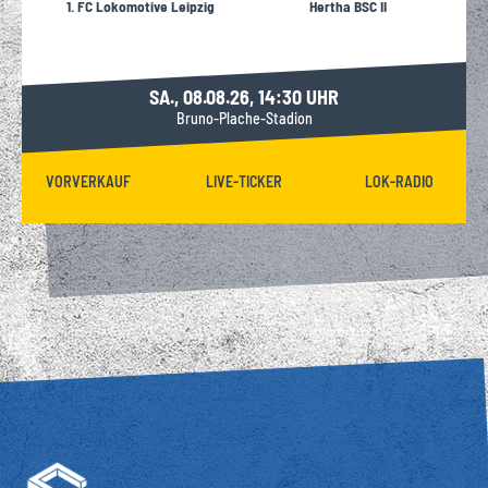
1. FC Lokomotive Leipzig
Hertha BSC II
SA., 08.08.26, 14:30 UHR
Bruno-Plache-Stadion
VORVERKAUF
LIVE-TICKER
LOK-RADIO