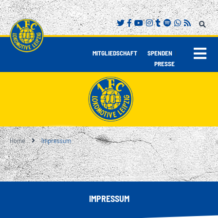
|
|
MITGLIEDSCHAFT
SPENDEN
PRESSE
Home
Impressum
IMPRESSUM