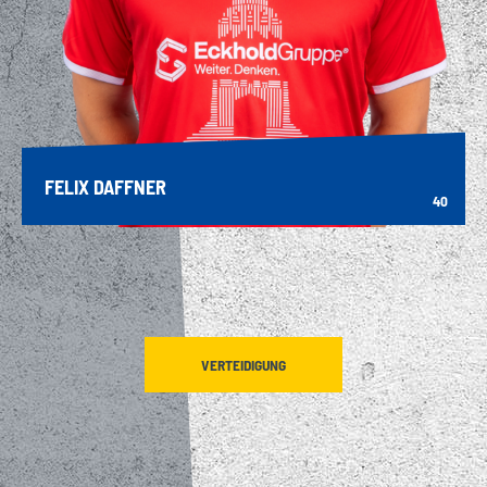
FELIX DAFFNER
40
VERTEIDIGUNG