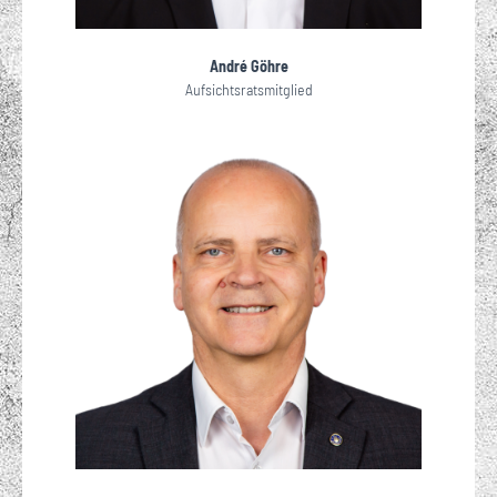
André Göhre
Aufsichtsratsmitglied