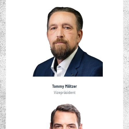
Tommy Militzer
Vizepräsident