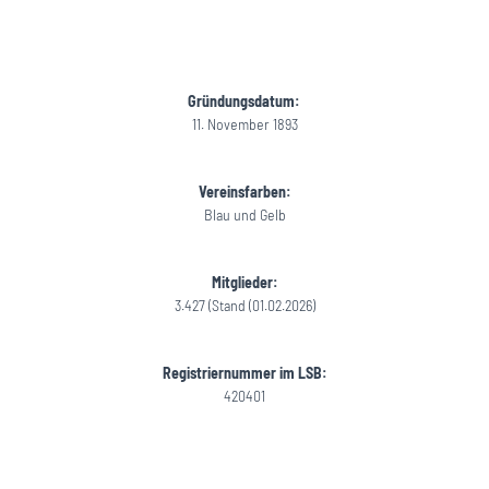
Gründungsdatum:
11. November 1893
Vereinsfarben:
Blau und Gelb
Mitglieder:
3.427 (Stand (01.02.2026)
Registriernummer im LSB:
420401