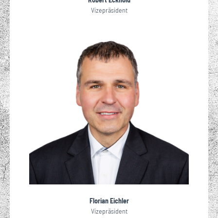
Vizepräsident
Florian Eichler
Vizepräsident