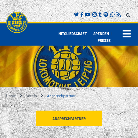
|
|
MITGLIEDSCHAFT
SPENDEN
PRESSE
Home
Verein
Ansprechpartner
ANSPRECHPARTNER