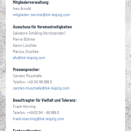
Mitgliederverwaltung:
Ines Arnold
mitglieder-service
@
lok-leipzig
com
·
Ausschuss für Vereinsstreitigkeiten
Salvatore Schäling (Vorsitzender)
Pierre Böhme
Aaron Löschke
Marcus Zoschke
afv
@
lok-leipzig
com
·
Pressesprecher:
Carsten Muschalle
Telefon: +49 341 86 999 0
carsten.muschalle
@
lok-leipzig
com
·
Beauftragter für Vielfalt und Toleranz:
Frank Hörning
Telefon: +49 (0) 341 - 86 999 0
frank.hoerning
@
lok-leipzig
com
·
Fanbeauftragter: