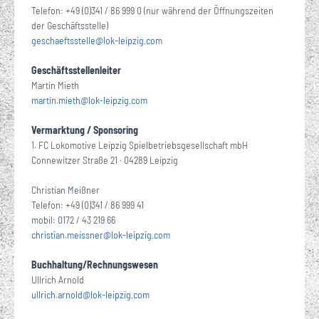
Telefon: +49 (0)341 / 86 999 0 (nur während der Öffnungszeiten
der Geschäftsstelle)
geschaeftsstelle
@
lok-leipzig
com
·
Geschäftsstellenleiter
Martin Mieth
martin.mieth
@
lok-leipzig
com
·
Vermarktung / Sponsoring
1. FC Lokomotive Leipzig Spielbetriebsgesellschaft mbH
Connewitzer Straße 21 · 04289 Leipzig
Christian Meißner
Telefon: +49 (0)341 / 86 999 41
mobil: 0172 / 43 219 66
christian.meissner
@
lok-leipzig
com
·
Buchhaltung/Rechnungswesen
Ullrich Arnold
ullrich.arnold
@
lok-leipzig
com
·