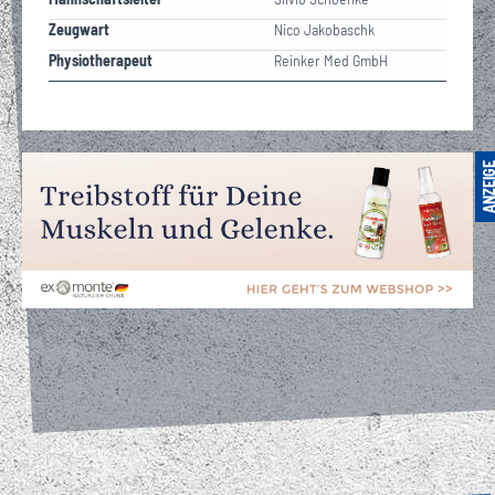
Zeugwart
Nico Jakobaschk
Physiotherapeut
Reinker Med GmbH