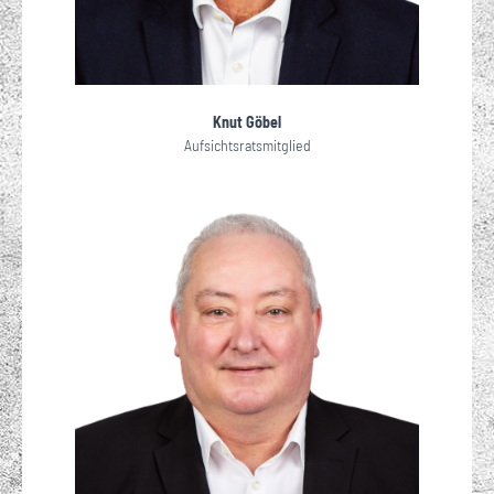
Knut Göbel
Aufsichtsratsmitglied