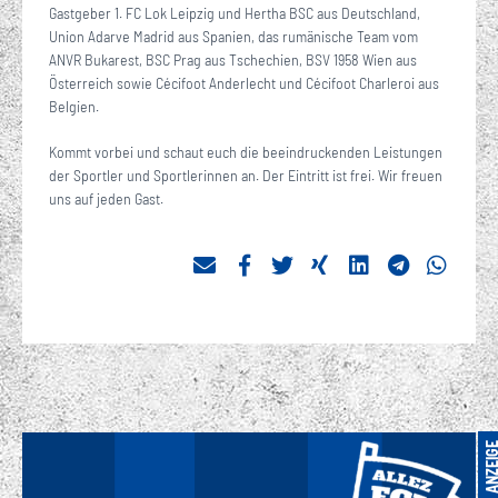
Gastgeber 1. FC Lok Leipzig und Hertha BSC aus Deutschland,
Union Adarve Madrid aus Spanien, das rumänische Team vom
ANVR Bukarest, BSC Prag aus Tschechien, BSV 1958 Wien aus
Österreich sowie Cécifoot Anderlecht und Cécifoot Charleroi aus
Belgien.
Kommt vorbei und schaut euch die beeindruckenden Leistungen
der Sportler und Sportlerinnen an. Der Eintritt ist frei. Wir freuen
uns auf jeden Gast.