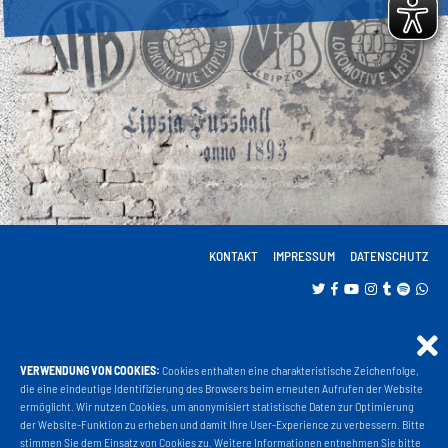
KONTAKT
IMPRESSUM
DATENSCHUTZ
VERWENDUNG VON COOKIES:
Cookies enthalten eine charakteristische Zeichenfolge,
Projekt Liga 3
die eine eindeutige Identifizierung des Browsers beim erneuten Aufrufen der Website
ermöglicht. Wir nutzen Cookies, um anonymisiert statistische Daten zur Optimierung
der Website-Funktion zu erheben und damit Ihre User-Experience zu verbessern. Bitte
stimmen Sie dem Einsatz von Cookies zu. Weitere Informationen entnehmen Sie bitte
Fanshop