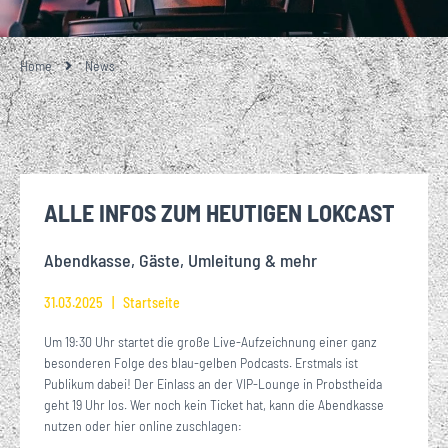
Home
News
ALLE INFOS ZUM HEUTIGEN LOKCAST
Abendkasse, Gäste, Umleitung & mehr
31.03.2025
Startseite
Um 19:30 Uhr startet die große Live-Aufzeichnung einer ganz
besonderen Folge des blau-gelben Podcasts. Erstmals ist
Publikum dabei! Der Einlass an der VIP-Lounge in Probstheida
geht 19 Uhr los. Wer noch kein Ticket hat, kann die Abendkasse
nutzen oder hier online zuschlagen: