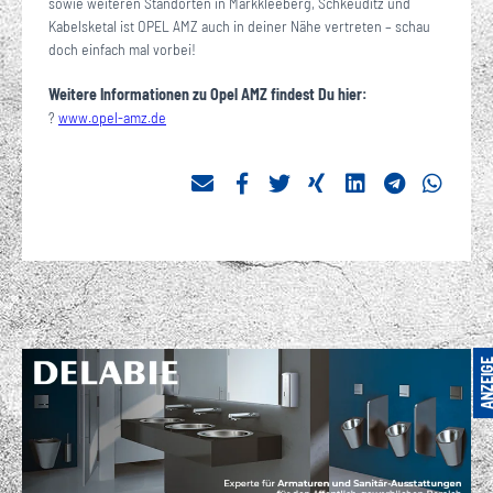
sowie weiteren Standorten in Markkleeberg, Schkeuditz und
Kabelsketal ist OPEL AMZ auch in deiner Nähe vertreten – schau
doch einfach mal vorbei!
Weitere Informationen zu Opel AMZ findest Du hier:
?
www.opel-amz.de