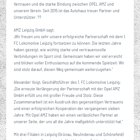
Vertrauen und die starke Bindung zwischen OPEL AMZ und
unserem Verein. Seit 2015 ist das Autohaus treuer Partner und
Unterstützer. ??
AMZ Leipzig GmbH sagt:
„Wir freuen uns sehr unsere erfolgreiche Partnerschaft mit dem 1.
FC Lokomotive Leipzig fortsetzen zu können. Die letzten Jahre
haben gezeigt, wie wichtig starke und vertrauensvolle
Verbindungen im Sport sind. Gemeinsam haben wir viel erreicht
und blicken voller Enthusiasmus auf die kommende Spielzeit. Wir
sind stolz darauf, diesen Weg gemeinsam weiterzugehen.“
Alexander Voigt, Geschäftsführer des 1. FC Lokomotive Leipzig:
„Die erneute Verlängerung der Partnerschaft mit der Opel AMZ
GmbH erfüllt uns mit großer Freude und Stolz. Diese
Zusammenarbeit ist ein Ausdruck des gegenseitigen Vertrauens
und einer erfolgreichen Kooperation der vergangenen sieben
Jahre. Mit Opel AMZ haben wir einen verlässlichen Partner an
unserer Seite, der uns all die Jahre maßgeblich unterstützt hat.“
Mit drei Filialen in Leipzig (Grünau, Neulindenau und Schönefeld)