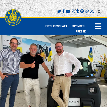
|
|
MITGLIEDSCHAFT
SPENDEN
PRESSE