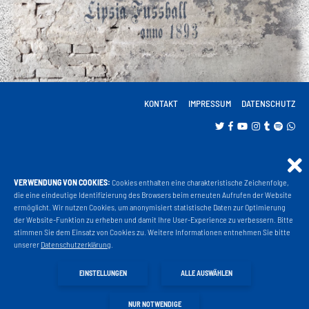
KONTAKT
IMPRESSUM
DATENSCHUTZ
VERWENDUNG VON COOKIES:
Cookies enthalten eine charakteristische Zeichenfolge,
Projekt Liga 3
die eine eindeutige Identifizierung des Browsers beim erneuten Aufrufen der Website
ermöglicht. Wir nutzen Cookies, um anonymisiert statistische Daten zur Optimierung
der Website-Funktion zu erheben und damit Ihre User-Experience zu verbessern. Bitte
stimmen Sie dem Einsatz von Cookies zu. Weitere Informationen entnehmen Sie bitte
Fanshop
unserer
Datenschutzerklärung
.
EINSTELLUNGEN
ALLE AUSWÄHLEN
Fahrkarten
NUR NOTWENDIGE