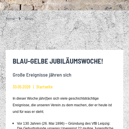
Home
News
BLAU-GELBE JUBILÄUMSWOCHE!
Große Ereignisse jähren sich
30.05.2026
Startseite
In dieser Woche jähr(t)en sich viele geschichtsträchtige
Ereignisse, die unseren Verein zu dem machen, der er heute ist
und für was er steht.
Vor 130 Jahren (26. Mai 1896) – Gründung des VfB Leipzig:
Die Geburtsstunde unseres Urvereins! 22 mutige Jugendliche