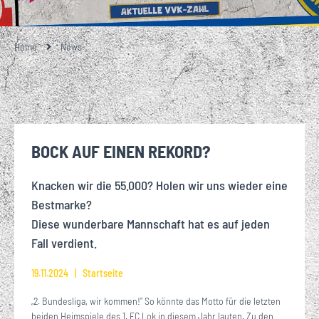
Home
News
BOCK AUF EINEN REKORD?
Knacken wir die 55.000? Holen wir uns wieder eine
Bestmarke?
Diese wunderbare Mannschaft hat es auf jeden
Fall verdient.
19.11.2024
Startseite
„2. Bundesliga, wir kommen!“ So könnte das Motto für die letzten
beiden Heimspiele des 1. FC Lok in diesem Jahr lauten. Zu den