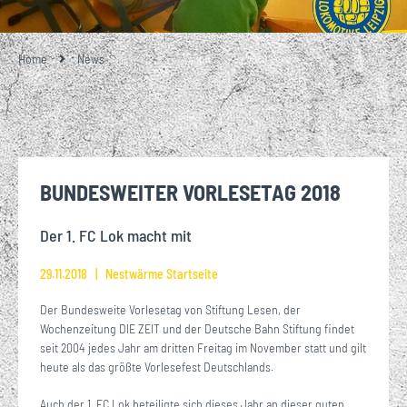
Home
News
BUNDESWEITER VORLESETAG 2018
Der 1. FC Lok macht mit
29.11.2018
Nestwärme Startseite
Der Bundesweite Vorlesetag von Stiftung Lesen, der
Wochenzeitung DIE ZEIT und der Deutsche Bahn Stiftung findet
seit 2004 jedes Jahr am dritten Freitag im November statt und gilt
heute als das größte Vorlesefest Deutschlands.
Auch der 1. FC Lok beteiligte sich dieses Jahr an dieser guten