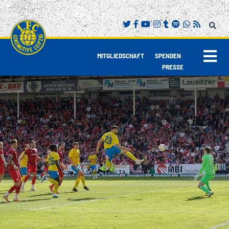
|
|
MITGLIEDSCHAFT
SPENDEN
PRESSE