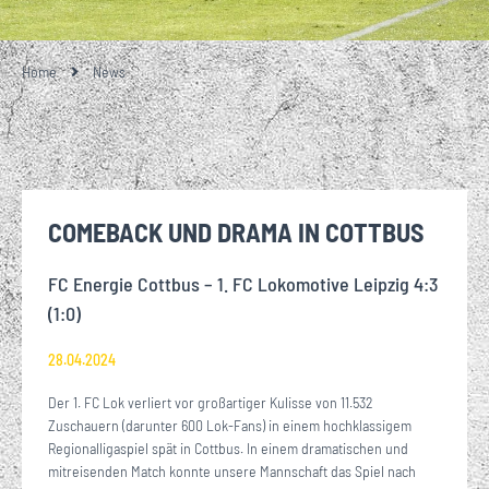
Home
News
COMEBACK UND DRAMA IN COTTBUS
FC Energie Cottbus – 1. FC Lokomotive Leipzig 4:3
(1:0)
28.04.2024
Der 1. FC Lok verliert vor großartiger Kulisse von 11.532
Zuschauern (darunter 600 Lok-Fans) in einem hochklassigem
Regionalligaspiel spät in Cottbus. In einem dramatischen und
mitreisenden Match konnte unsere Mannschaft das Spiel nach