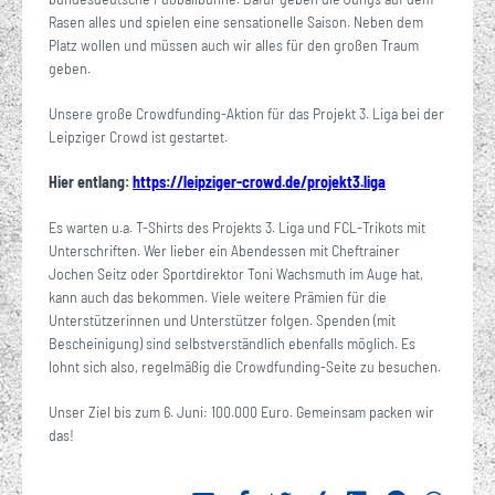
Rasen alles und spielen eine sensationelle Saison. Neben dem
Platz wollen und müssen auch wir alles für den großen Traum
geben.
Unsere große Crowdfunding-Aktion für das Projekt 3. Liga bei der
Leipziger Crowd ist gestartet.
Hier entlang:
https://leipziger-crowd.de/projekt3.liga
Es warten u.a. T-Shirts des Projekts 3. Liga und FCL-Trikots mit
Unterschriften. Wer lieber ein Abendessen mit Cheftrainer
Jochen Seitz oder Sportdirektor Toni Wachsmuth im Auge hat,
kann auch das bekommen. Viele weitere Prämien für die
Unterstützerinnen und Unterstützer folgen. Spenden (mit
Bescheinigung) sind selbstverständlich ebenfalls möglich. Es
lohnt sich also, regelmäßig die Crowdfunding-Seite zu besuchen.
Unser Ziel bis zum 6. Juni: 100.000 Euro. Gemeinsam packen wir
das!