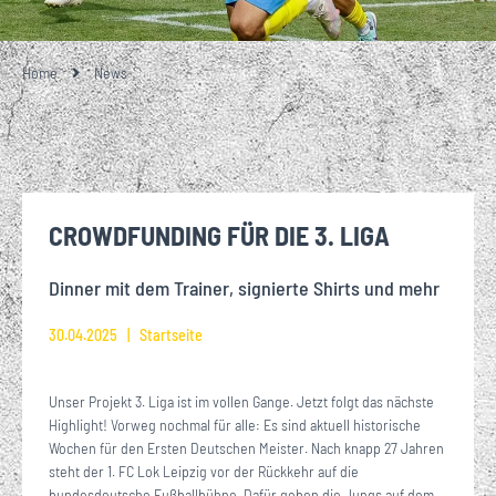
Home
News
CROWDFUNDING FÜR DIE 3. LIGA
Dinner mit dem Trainer, signierte Shirts und mehr
30.04.2025
Startseite
Unser Projekt 3. Liga ist im vollen Gange. Jetzt folgt das nächste
Highlight! Vorweg nochmal für alle: Es sind aktuell historische
Wochen für den Ersten Deutschen Meister. Nach knapp 27 Jahren
steht der 1. FC Lok Leipzig vor der Rückkehr auf die
bundesdeutsche Fußballbühne. Dafür geben die Jungs auf dem