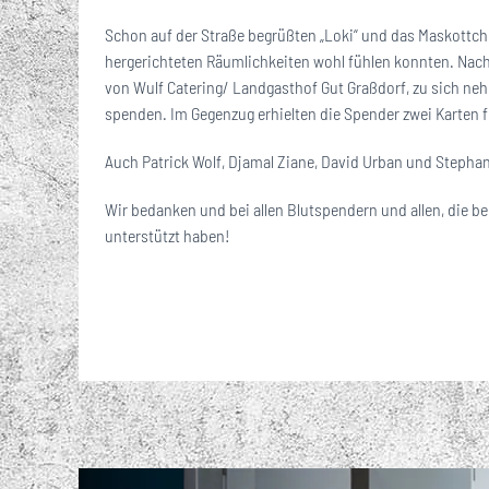
Schon auf der Straße begrüßten „Loki“ und das Maskottche
hergerichteten Räumlichkeiten wohl fühlen konnten. Nach
von Wulf Catering/ Landgasthof Gut Graßdorf, zu sich ne
spenden. Im Gegenzug erhielten die Spender zwei Karten 
Auch Patrick Wolf, Djamal Ziane, David Urban und Stepha
Wir bedanken und bei allen Blutspendern und allen, die b
unterstützt haben!