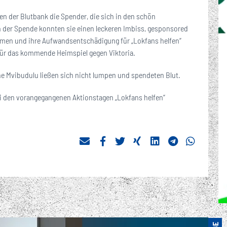
n der Blutbank die Spender, die sich in den schön
 der Spende konnten sie einen leckeren Imbiss, gesponsored
hmen und ihre Aufwandsentschädigung für „Lokfans helfen“
für das kommende Heimspiel gegen Viktoria.
ne Mvibudulu ließen sich nicht lumpen und spendeten Blut.
ei den vorangegangenen Aktionstagen „Lokfans helfen“