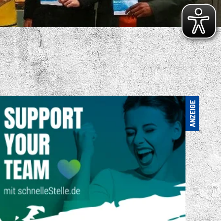
S VIELFÄLTIGE
ENSPORTANGEBOT
. FC LOK LEIPZIG