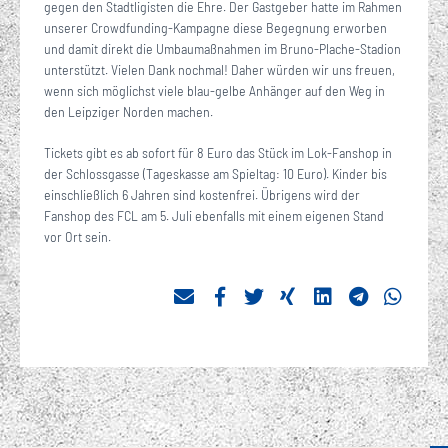
gegen den Stadtligisten die Ehre. Der Gastgeber hatte im Rahmen
unserer Crowdfunding-Kampagne diese Begegnung erworben
und damit direkt die Umbaumaßnahmen im Bruno-Plache-Stadion
unterstützt. Vielen Dank nochmal! Daher würden wir uns freuen,
wenn sich möglichst viele blau-gelbe Anhänger auf den Weg in
den Leipziger Norden machen.
Tickets gibt es ab sofort für 8 Euro das Stück im Lok-Fanshop in
der Schlossgasse (Tageskasse am Spieltag: 10 Euro). Kinder bis
einschließlich 6 Jahren sind kostenfrei. Übrigens wird der
Fanshop des FCL am 5. Juli ebenfalls mit einem eigenen Stand
vor Ort sein.