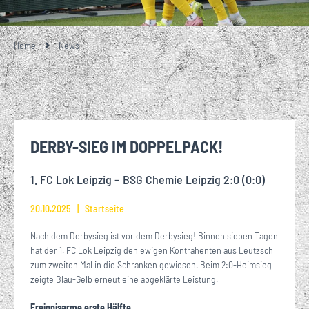
Home
News
DERBY-SIEG IM DOPPELPACK!
1. FC Lok Leipzig – BSG Chemie Leipzig 2:0 (0:0)
20.10.2025
Startseite
Nach dem Derbysieg ist vor dem Derbysieg! Binnen sieben Tagen
hat der 1. FC Lok Leipzig den ewigen Kontrahenten aus Leutzsch
zum zweiten Mal in die Schranken gewiesen. Beim 2:0-Heimsieg
zeigte Blau-Gelb erneut eine abgeklärte Leistung.
Ereignisarme erste Hälfte