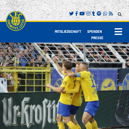
|
|
MITGLIEDSCHAFT
SPENDEN
PRESSE