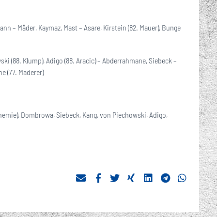
ann – Mäder, Kaymaz, Mast – Asare, Kirstein (82. Mauer), Bunge
ski (88. Klump), Adigo (88. Aracic) – Abderrahmane, Siebeck –
ne (77. Maderer)
 Chemie), Dombrowa, Siebeck, Kang, von Piechowski, Adigo,