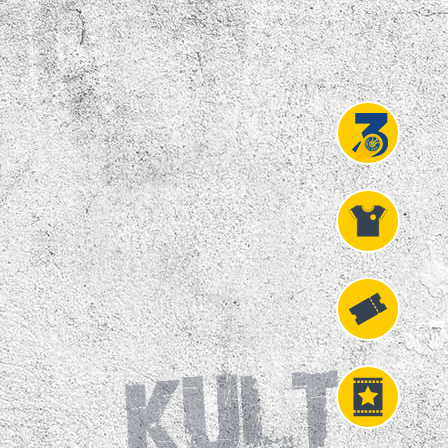
Projekt
Liga 3
Fanshop
Fahrkarten
VIP