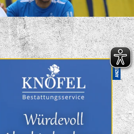
S VIELFÄLTIGE
ENSPORTANGEBOT
. FC LOK LEIPZIG