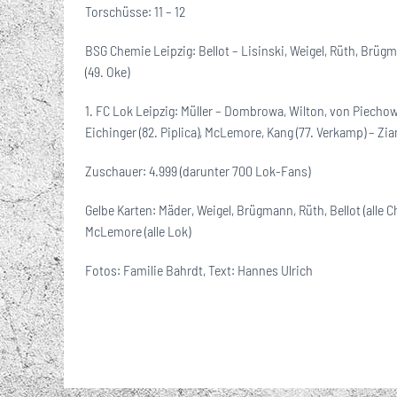
Torschüsse: 11 – 12
BSG Chemie Leipzig: Bellot – Lisinski, Weigel, Rüth, Brügm
(49. Oke)
1. FC Lok Leipzig: Müller – Dombrowa, Wilton, von Piechow
Eichinger (82. Piplica), McLemore, Kang (77. Verkamp) – Zia
Zuschauer: 4.999 (darunter 700 Lok-Fans)
Gelbe Karten: Mäder, Weigel, Brügmann, Rüth, Bellot (alle
McLemore (alle Lok)
Fotos: Familie Bahrdt, Text: Hannes Ulrich