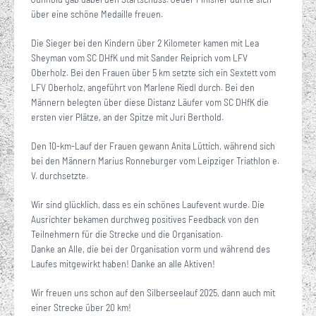
über eine schöne Medaille freuen.
Die Sieger bei den Kindern über 2 Kilometer kamen mit Lea
Sheyman vom SC DHfK und mit Sander Reiprich vom LFV
Oberholz. Bei den Frauen über 5 km setzte sich ein Sextett vom
LFV Oberholz, angeführt von Marlene Riedl durch. Bei den
Männern belegten über diese Distanz Läufer vom SC DHfK die
ersten vier Plätze, an der Spitze mit Juri Berthold.
Den 10-km-Lauf der Frauen gewann Anita Lüttich, während sich
bei den Männern Marius Ronneburger vom Leipziger Triathlon e.
V. durchsetzte.
Wir sind glücklich, dass es ein schönes Laufevent wurde. Die
Ausrichter bekamen durchweg positives Feedback von den
Teilnehmern für die Strecke und die Organisation.
Danke an Alle, die bei der Organisation vorm und während des
Laufes mitgewirkt haben! Danke an alle Aktiven!
Wir freuen uns schon auf den Silberseelauf 2025, dann auch mit
einer Strecke über 20 km!