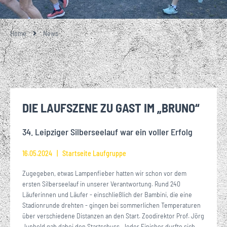
Home
News
DIE LAUFSZENE ZU GAST IM „BRUNO“
34. Leipziger Silberseelauf war ein voller Erfolg
16.05.2024
Startseite Laufgruppe
Zugegeben, etwas Lampenfieber hatten wir schon vor dem
ersten Silberseelauf in unserer Verantwortung. Rund 240
Läuferinnen und Läufer - einschließlich der Bambini, die eine
Stadionrunde drehten - gingen bei sommerlichen Temperaturen
über verschiedene Distanzen an den Start. Zoodirektor Prof. Jörg
Junhold gab dabei den Startschuss. Jeder Finisher durfte sich