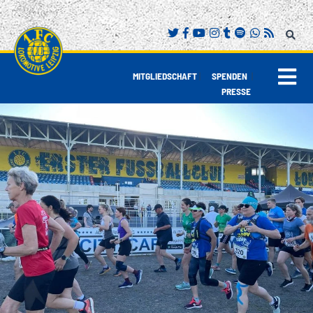
|
|
MITGLIEDSCHAFT
SPENDEN
PRESSE