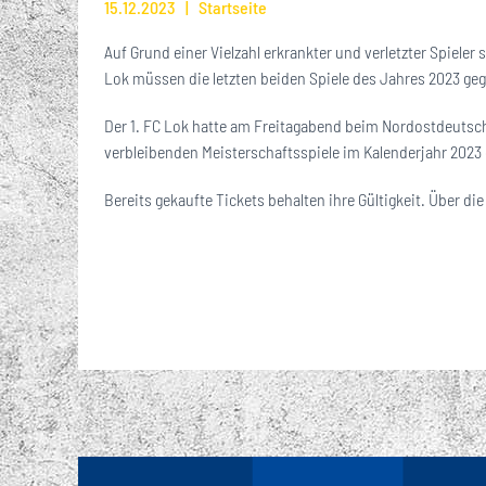
15.12.2023
Startseite
Auf Grund einer Vielzahl erkrankter und verletzter Spiele
Lok müssen die letzten beiden Spiele des Jahres 2023 gege
Der 1. FC Lok hatte am Freitagabend beim Nordostdeutsc
verbleibenden Meisterschaftsspiele im Kalenderjahr 2023 ge
Bereits gekaufte Tickets behalten ihre Gültigkeit. Über d