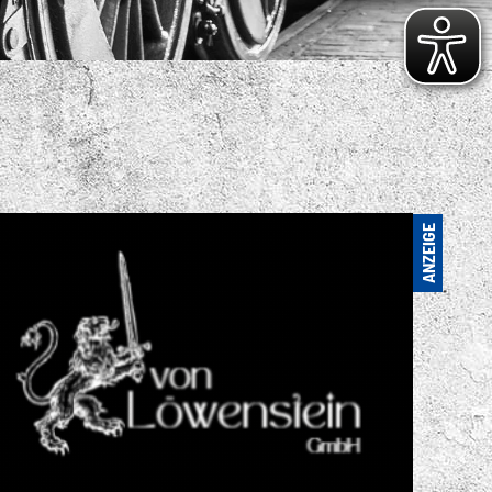
S VIELFÄLTIGE
ENSPORTANGEBOT
. FC LOK LEIPZIG