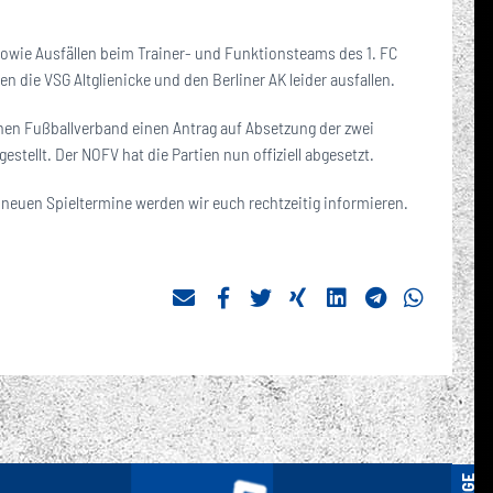
r sowie Ausfällen beim Trainer- und Funktionsteams des 1. FC
n die VSG Altglienicke und den Berliner AK leider ausfallen.
hen Fußballverband einen Antrag auf Absetzung der zwei
stellt. Der NOFV hat die Partien nun offiziell abgesetzt.
ie neuen Spieltermine werden wir euch rechtzeitig informieren.