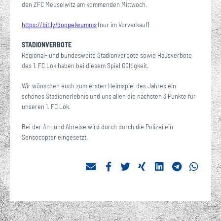
den ZFC Meuselwitz am kommenden Mittwoch.
https://bit.ly/doppelwumms
(nur im Vorverkauf)
STADIONVERBOTE
Regional- und bundesweite Stadionverbote sowie Hausverbote
des 1. FC Lok haben bei diesem Spiel Gültigkeit.
Wir wünschen euch zum ersten Heimspiel des Jahres ein
schönes Stadionerlebnis und uns allen die nächsten 3 Punkte für
unseren 1. FC Lok.
Bei der An- und Abreise wird durch durch die Polizei ein
Sensocopter eingesetzt.