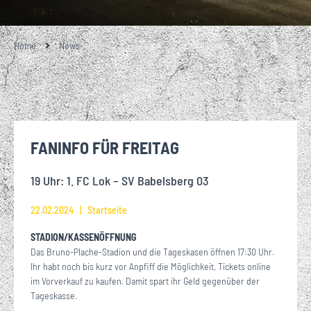
Home
News
FANINFO FÜR FREITAG
19 Uhr: 1. FC Lok – SV Babelsberg 03
22.02.2024
Startseite
STADION/KASSENÖFFNUNG
Das Bruno-Plache-Stadion und die Tageskasen öffnen 17:30 Uhr.
Ihr habt noch bis kurz vor Anpfiff die Möglichkeit, Tickets online
im Vorverkauf zu kaufen. Damit spart ihr Geld gegenüber der
Tageskasse.