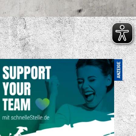
S VIELFÄLTIGE
ENSPORTANGEBOT
. FC LOK LEIPZIG