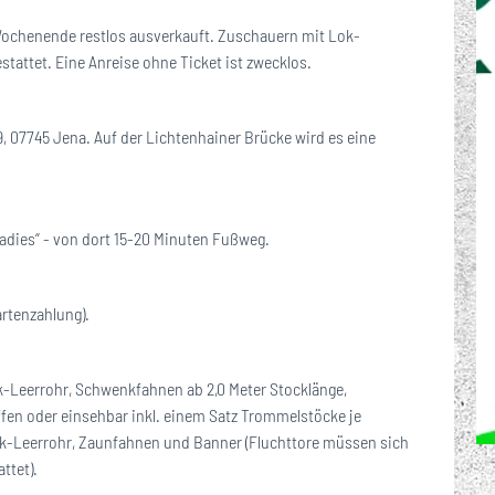
 Wochenende restlos ausverkauft. Zuschauern mit Lok-
stattet. Eine Anreise ohne Ticket ist zwecklos.
9, 07745 Jena. Auf der Lichtenhainer Brücke wird es eine
adies“ - von dort 15-20 Minuten Fußweg.
artenzahlung).
k-Leerrohr, Schwenkfahnen ab 2,0 Meter Stocklänge,
ffen oder einsehbar inkl. einem Satz Trommelstöcke je
tik-Leerrohr, Zaunfahnen und Banner (Fluchttore müssen sich
ttet).