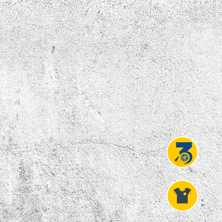
Projekt
Liga 3
Fanshop