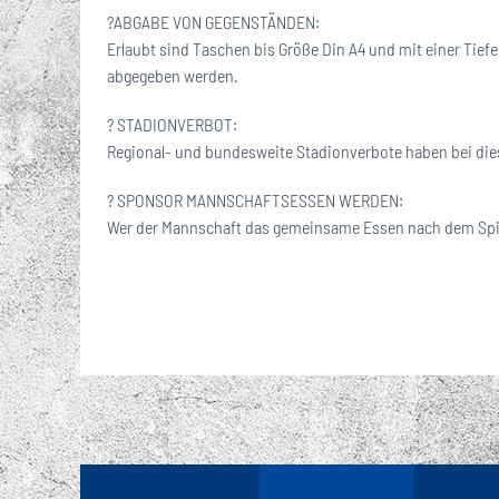
?ABGABE VON GEGENSTÄNDEN:
Erlaubt sind Taschen bis Größe Din A4 und mit einer Tie
abgegeben werden.
? STADIONVERBOT:
Regional- und bundesweite Stadionverbote haben bei dies
? SPONSOR MANNSCHAFTSESSEN WERDEN:
Wer der Mannschaft das gemeinsame Essen nach dem Spiel