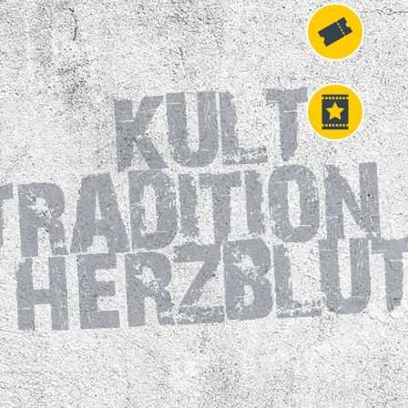
Fahrkarten
VIP
Tickets