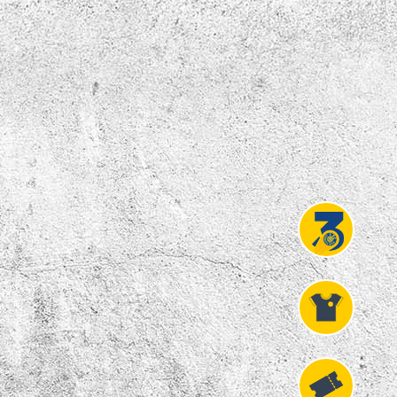
Projekt
Liga 3
Fanshop