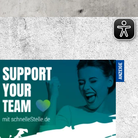
S VIELFÄLTIGE
ENSPORTANGEBOT
. FC LOK LEIPZIG