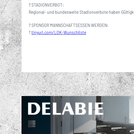
? STADIONVERBOT:
Regional- und bundesweite Stadionverbote haben Gültigke
? SPONSOR MANNSCHAFTSESSEN WERDEN:
?
tinyurl.com/LOK-Wunschliste