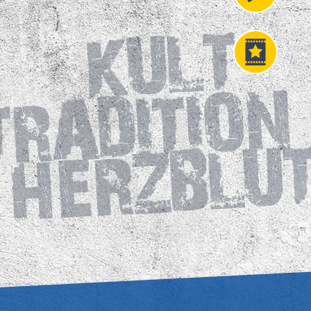
Fahrkarten
VIP
Tickets