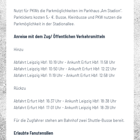
Nutzt für PKWs die Parkmöglichkeiten im Parkhaus „Am Stadion“.
Parktickets kosten 5,- €. Busse, Kleinbusse und PKW nutzen die
Parkmöglichkeit in der Stadionallee.
Anreise mit dem Zug/ Öffentlichen Verkehrsmitteln
Hinzu
Abfahrt Leipzig Hbf: 10:19 Uhr - Ankunft Erfurt Hbf: 11:58 Uhr
Abfahrt Leipzig Hbf: 10:50 Uhr - Ankunft Erfurt Hbf: 12:22 Uhr
Abfahrt Leipzig Hbf: 11:19 Uhr - Ankunft Erfurt Hbf: 12:58 Uhr
Rückzu
Abfahrt Erfurt Hbf: 16:37 Uhr - Ankunft Leipzig Hbf: 18:38 Uhr
Abfahrt Erfurt Hbf: 17:01 Uhr - Ankunft Leipzig Hbf: 18:39 Uhr
Für die Zugfahrer stehen am Bahnhof zwei Shuttle-Busse bereit.
Erlaubte Fanutensilien