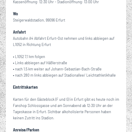
Kassenöffnung: 12:30 Uhr - Stadionöffnung: 13:00 Uhr
Wo
Steigerwaldstadion, 99096 Erfurt
Anfahrt
Autobahn A4 Abfahrt Erfurt-Ost nehmen und links abbiegen auf
L1052 in Richtung Erfurt
• L1052 7,1 km folgen
• Links abbiegen auf Häßlerstraße
• nach 1,5 km weiter auf Johann-Sebastian-Bach-Straße
• nach 280 m links abbiegen auf Stadionallee/ Leichtathletikhalle
Eintrittskarten
Karten für den Gästeblock (F und G) in Erfurt gibt es heute noch im
Fanshop Schlossgasse und am Sonnabend ab 12:30 Uhr an der
Tageskasse in Erfurt. Sichtbar alkoholisierte Personen haben
keinen Zutritt ins Stadion.
Anreise/Parken