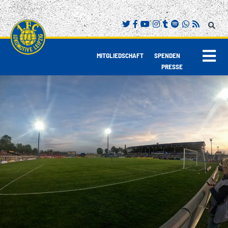
|
|
MITGLIEDSCHAFT
SPENDEN
PRESSE