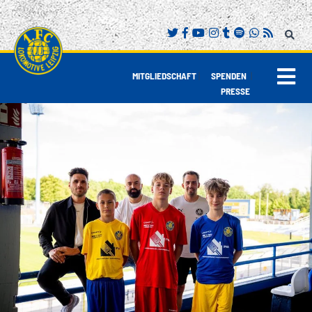
|
|
MITGLIEDSCHAFT
SPENDEN
PRESSE