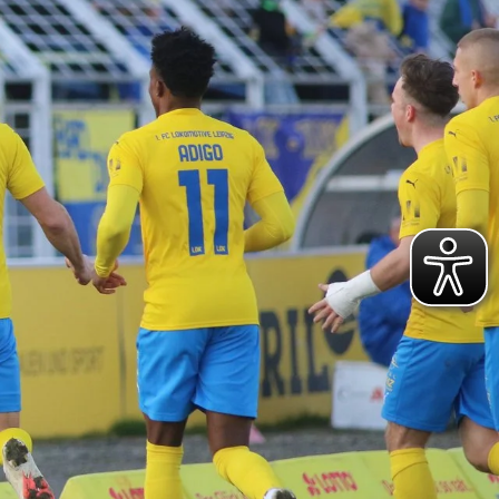
S VIELFÄLTIGE
ENSPORTANGEBOT
. FC LOK LEIPZIG