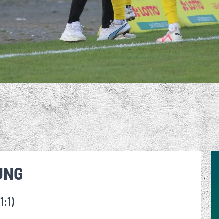
UNG
1:1)