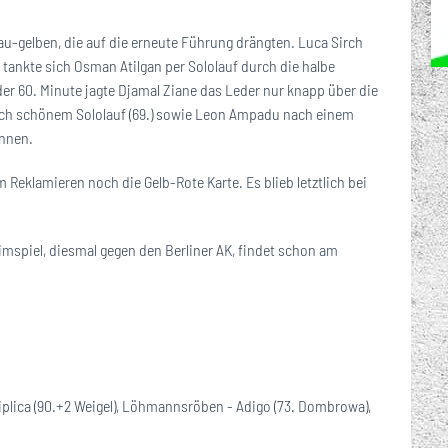
u-gelben, die auf die erneute Führung drängten. Luca Sirch
tankte sich Osman Atilgan per Sololauf durch die halbe
er 60. Minute jagte Djamal Ziane das Leder nur knapp über die
nach schönem Sololauf (69.) sowie Leon Ampadu nach einem
önnen.
Reklamieren noch die Gelb-Rote Karte. Es blieb letztlich bei
mspiel, diesmal gegen den Berliner AK, findet schon am
 Piplica (90.+2 Weigel), Löhmannsröben - Adigo (73. Dombrowa),