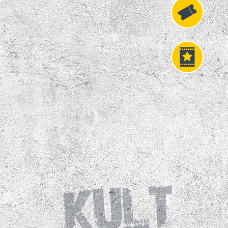
Fahrkarten
VIP
Tickets