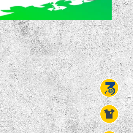
Projekt
Liga 3
Fanshop