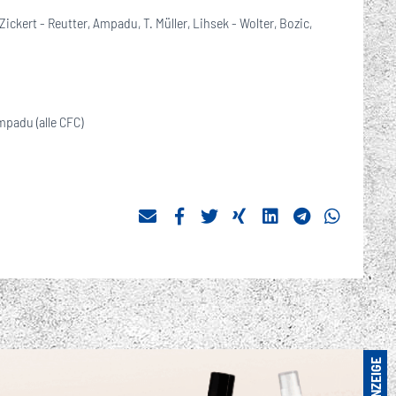
ickert - Reutter, Ampadu, T. Müller, Lihsek - Wolter, Bozic,
Ampadu (alle CFC)