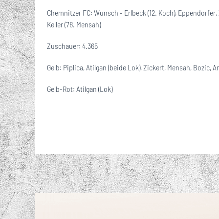
Chemnitzer FC: Wunsch - Erlbeck (12. Koch), Eppendorfer, Z
Keller (78. Mensah)
Zuschauer: 4.365
Gelb: Piplica, Atilgan (beide Lok), Zickert, Mensah, Bozic, 
Gelb-Rot: Atilgan (Lok)