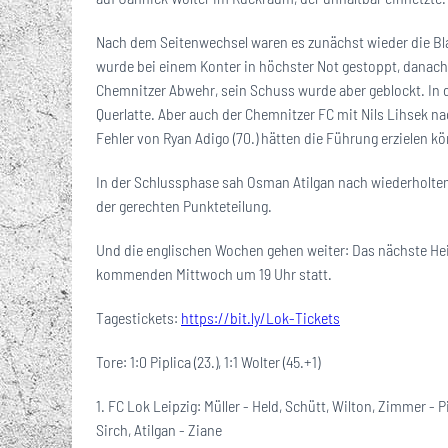
Nach dem Seitenwechsel waren es zunächst wieder die Bla
wurde bei einem Konter in höchster Not gestoppt, danach 
Chemnitzer Abwehr, sein Schuss wurde aber geblockt. In d
Querlatte. Aber auch der Chemnitzer FC mit Nils Lihsek 
Fehler von Ryan Adigo (70.) hätten die Führung erzielen k
In der Schlussphase sah Osman Atilgan nach wiederholtem 
der gerechten Punkteteilung.
Und die englischen Wochen gehen weiter: Das nächste Hei
kommenden Mittwoch um 19 Uhr statt.
Tagestickets:
https://bit.ly/Lok-Tickets
Tore: 1:0 Piplica (23.), 1:1 Wolter (45.+1)
1. FC Lok Leipzig: Müller - Held, Schütt, Wilton, Zimmer -
Sirch, Atilgan - Ziane