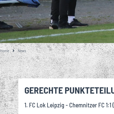
Home
News
GERECHTE PUNKTETEIL
1. FC Lok Leipzig - Chemnitzer FC 1:1 (