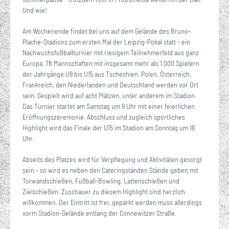
Und wie!
Am Wochenende findet bei uns auf dem Gelände des Bruno-
Plache-Stadions zum ersten Mal der Leipzig-Pokal statt - ein
Nachwuchsfußballturnier mit riesigem Teilnehmerfeld aus ganz
Europa. 78 Mannschaften mit insgesamt mehr als 1.000 Spielern
der Jahrgänge U9 bis U15 aus Tschechien, Polen, Österreich,
Frankreich, den Niederlanden und Deutschland werden vor Ort
sein. Gespielt wird auf acht Plätzen, unter anderem im Stadion.
Das Turnier startet am Samstag um 9 Uhr mit einer feierlichen
Eröffnungszeremonie. Abschluss und zugleich sportliches
Highlight wird das Finale der U15 im Stadion am Sonntag um 16
Uhr.
Abseits des Platzes wird für Verpflegung und Aktivitäten gesorgt
sein - so wird es neben den Cateringständen Stände geben mit
Torwandschießen, Fußball-Bowling, Lattenschießen und
Zielschießen. Zuschauer zu diesem Highlight sind herzlich
willkommen. Der Eintritt ist frei, geparkt werden muss allerdings
vorm Stadion-Gelände entlang der Connewitzer Straße.