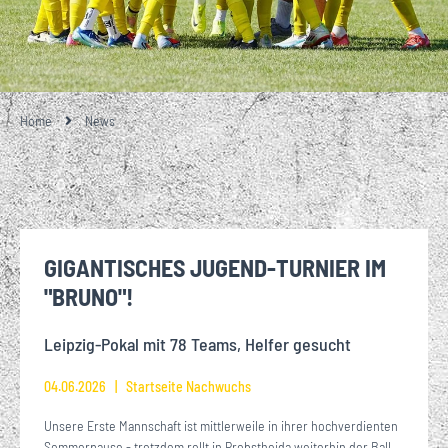
Home
News
GIGANTISCHES JUGEND-TURNIER IM
"BRUNO"!
Leipzig-Pokal mit 78 Teams, Helfer gesucht
04.06.2026
Startseite Nachwuchs
Unsere Erste Mannschaft ist mittlerweile in ihrer hochverdienten
Sommerpause - trotzdem rollt in Probstheida weiterhin der Ball.