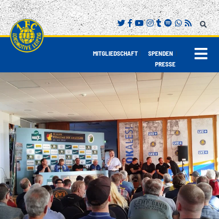
|
|
MITGLIEDSCHAFT
SPENDEN
PRESSE