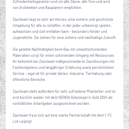
Zufriedenheitsgarantie rund um alle Zäune, alle Tore und wird
von Architekten und Bauplanern empfohlen.
Zaunteam liegt es sehr am Herzen, eine sichere und geschützte
Umgebung für alle zu schaffen, in der jeder unbesorgt spielen,
aufwachsen und sich entfalten kann - besonders Kinder und
Jugendliche. Sie stehen für eine sichere und nachhaltige Zukunft.
Die gelebte Nachhaltigkeit beim Bau mit umweltschonenden
Materialien sorgt für einen schonenden Umgang mit Ressourcen.
Ihr bekommt bei Zaunteam maßgeschneiderte Zaunlösungen mit
Fachkompetenz und langjähriger Erfahrung sowie persönlichem
Service – egal ob für private Gärten, Industrie, Tierhaltung oder
öffentliche Bereiche.
Zaunteam steht außerdem für sehr zufriedene Mitarbeiter und ist
erst kürzlich wieder mit dem IGENDA Gütesiegel in Gold 2024 als
vorbildlicher Arbeitgeber ausgezeichnet worden.
Zaunteam freut sich auf eine starke Partnerschaft mit dem 1. FC
Lok Leipzig!