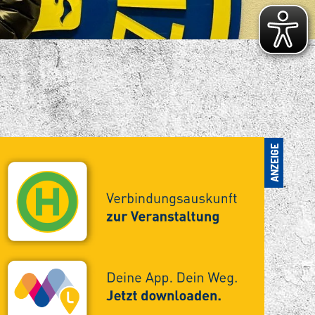
S VIELFÄLTIGE
ENSPORTANGEBOT
. FC LOK LEIPZIG