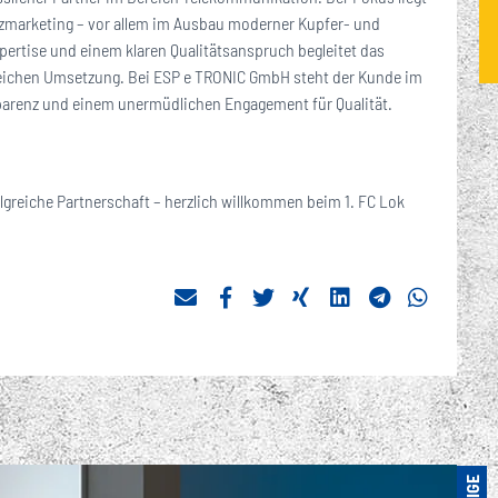
marketing – vor allem im Ausbau moderner Kupfer- und
xpertise und einem klaren Qualitätsanspruch begleitet das
reichen Umsetzung. Bei ESP e TRONIC GmbH steht der Kunde im
ansparenz und einem unermüdlichen Engagement für Qualität.
greiche Partnerschaft – herzlich willkommen beim 1. FC Lok