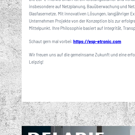
insbesondere auf Netzplanung, Bauüberwachung und Netz
Glasfasernetze. Mit innovativen Lösungen, langjähriger E
Unternehmen Projekte von der Konzeption bis zur erfolg
Mittelpunkt. Ihre Philosophie basiert auf Integrität, Tr
Schaut gern mal vorbei:
https://esp-etronic.com
Wir freuen uns auf die gemeinsame Zukunft und eine erfol
Leipzig!