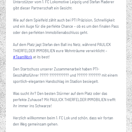
Unterstützer vom 1. FC Lokomotive Leipzig und Stefan Maderer
gibt dieser Partnerschaft ein Gesicht.
Wie auf dem Spielfeld zählt auch bei PTI Präzision, Schnelligkeit
und ein Auge für die perfekte Chance – ob es um den finalen Pass
oder den perfekten Immobilienabschluss geht.
Auf dem Platz jagt Stefan den Ball ins Netz, während PAULICK
THIERFELDER IMMOBILIEN eure Wohnträume verwirklicht –
#TeamWork
at its best!
Den Startschuss unserer Zusammenarbeit haben PTI-
Geschäftsführer ????? ??????????? und ?????? ??????? mit einem
sportlich-eleganten Handschlag im Stadion besiegelt.
Was sucht ihr? Den besten Stürmer auf dem Platz oder das
perfekte Zuhause? Mit PAULICK THIERFELDER IMMOBILIEN trefft
ihr immer ins Schwarze!
Herzlich willkommen beim 1. FC Lok und schön, dass wir fortan
den Weg gemeinsam gehen.