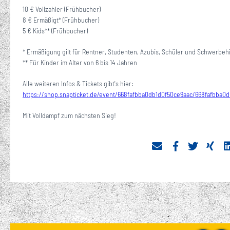
10 € Vollzahler (Frühbucher)
8 € Ermäßigt* (Frühbucher)
5 € Kids** (Frühbucher)
* Ermäßigung gilt für Rentner, Studenten, Azubis, Schüler und Schwerbeh
** Für Kinder im Alter von 6 bis 14 Jahren
Alle weiteren Infos & Tickets gibt's hier:
https://shop.snapticket.de/event/668fafbba0db1d0f50ce9aac/668fafbba0
Mit Volldampf zum nächsten Sieg!