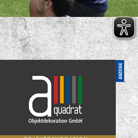
S VIELFÄLTIGE
ENSPORTANGEBOT
. FC LOK LEIPZIG