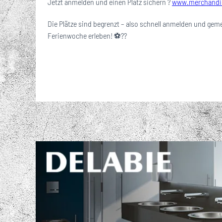
Jetzt anmelden und einen Platz sichern ?
www.merchandisi
Die Plätze sind begrenzt – also schnell anmelden und ge
Ferienwoche erleben! ⚽??