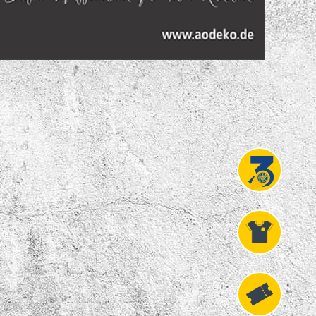
Projekt
Liga 3
Fanshop