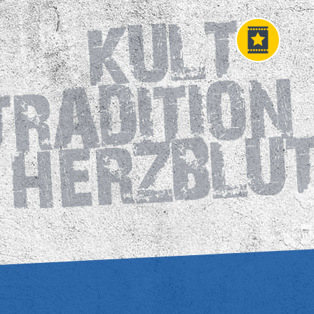
Fahrkarten
VIP
Tickets