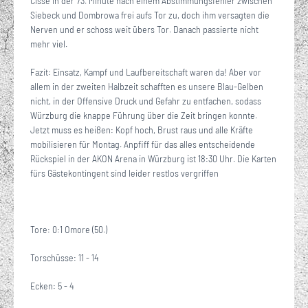
Cisse in der 73. Minute nach einem Abstimmungsfehler zwischen
Siebeck und Dombrowa frei aufs Tor zu, doch ihm versagten die
Nerven und er schoss weit übers Tor. Danach passierte nicht
mehr viel.
Fazit: Einsatz, Kampf und Laufbereitschaft waren da! Aber vor
allem in der zweiten Halbzeit schafften es unsere Blau-Gelben
nicht, in der Offensive Druck und Gefahr zu entfachen, sodass
Würzburg die knappe Führung über die Zeit bringen konnte.
Jetzt muss es heißen: Kopf hoch, Brust raus und alle Kräfte
mobilisieren für Montag. Anpfiff für das alles entscheidende
Rückspiel in der AKON Arena in Würzburg ist 18:30 Uhr. Die Karten
fürs Gästekontingent sind leider restlos vergriffen
Tore: 0:1 Omore (50.)
Torschüsse: 11 - 14
Ecken: 5 - 4