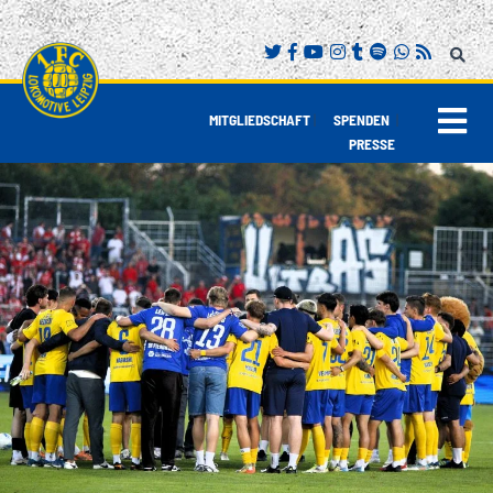
|
|
MITGLIEDSCHAFT
SPENDEN
PRESSE