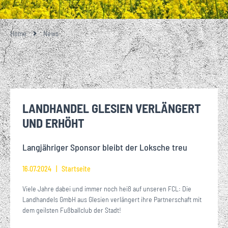
Home
News
LANDHANDEL GLESIEN VERLÄNGERT
UND ERHÖHT
Langjähriger Sponsor bleibt der Loksche treu
16.07.2024
Startseite
Viele Jahre dabei und immer noch heiß auf unseren FCL: Die
Landhandels GmbH aus Glesien verlängert ihre Partnerschaft mit
dem geilsten Fußballclub der Stadt!