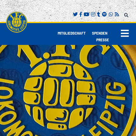
|
|
MITGLIEDSCHAFT
SPENDEN
PRESSE