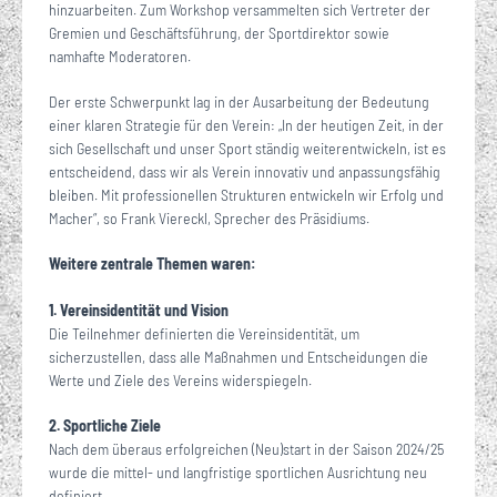
hinzuarbeiten. Zum Workshop versammelten sich Vertreter der
Gremien und Geschäftsführung, der Sportdirektor sowie
namhafte Moderatoren.
Der erste Schwerpunkt lag in der Ausarbeitung der Bedeutung
einer klaren Strategie für den Verein: „In der heutigen Zeit, in der
sich Gesellschaft und unser Sport ständig weiterentwickeln, ist es
entscheidend, dass wir als Verein innovativ und anpassungsfähig
bleiben. Mit professionellen Strukturen entwickeln wir Erfolg und
Macher“, so Frank Viereckl, Sprecher des Präsidiums.
Weitere zentrale Themen waren:
1. Vereinsidentität und Vision
Die Teilnehmer definierten die Vereinsidentität, um
sicherzustellen, dass alle Maßnahmen und Entscheidungen die
Werte und Ziele des Vereins widerspiegeln.
2. Sportliche Ziele
Nach dem überaus erfolgreichen (Neu)start in der Saison 2024/25
wurde die mittel- und langfristige sportlichen Ausrichtung neu
definiert.