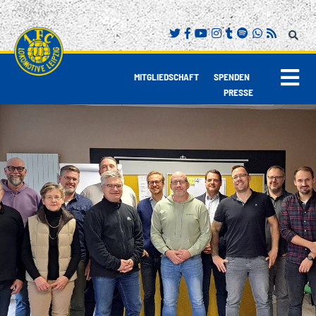
|
|
MITGLIEDSCHAFT
SPENDEN
PRESSE