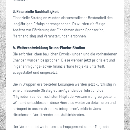
3. Finanzielle Nachhaltigkeit
Finanzielle Strategien wurden als wesentlicher Bestandteil des
langjährigen Erfolgs hervorgehoben. Es wurden vielfältige
Ansätze zur Förderung der Einnahmen durch Sponsoring,
Merchandising und Veranstaltungen ersonnen.
4. Weiterentwicklung Bruno-Plache-Stadion
Die erforderlichen baulichen Entwicklungen und die vorhandenen
Chancen wurden besprochen. Diese werden jetzt priorisiert und
in genehmigungs- sowie finanzierbare Projekte unterteilt,
ausgestaltet und umgesetzt.
Die in Gruppen erarbeiteten Lösungen werden jetzt kurzfristig in
eine umfassende Strategieplan-Agenda überführt und den
Mitgliedern auf der nächsten Mitgliederversammlung vorgestellt:
„Wir sind entschlossen, diese Hinweise weiter zu detaillieren und
stringent in unsere Arbeit zu integrieren“, erklärte Jens
Hirschmann, Vorsitzender des Aufsichtsrates.
Der Verein bittet weiter um das Engagement seiner Mitglieder