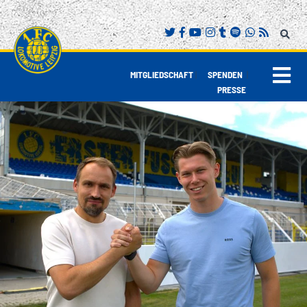
|
|
MITGLIEDSCHAFT
SPENDEN
PRESSE