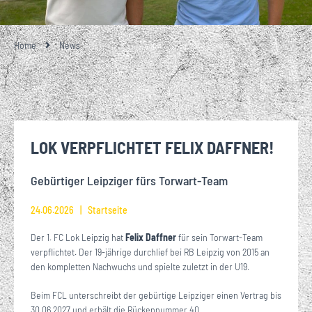
Home
News
LOK VERPFLICHTET FELIX DAFFNER!
Gebürtiger Leipziger fürs Torwart-Team
24.06.2026
Startseite
Der 1. FC Lok Leipzig hat
Felix Daffner
für sein Torwart-Team
verpflichtet. Der 19-jährige durchlief bei RB Leipzig von 2015 an
den kompletten Nachwuchs und spielte zuletzt in der U19.
Beim FCL unterschreibt der gebürtige Leipziger einen Vertrag bis
30.06.2027 und erhält die Rückennummer 40.