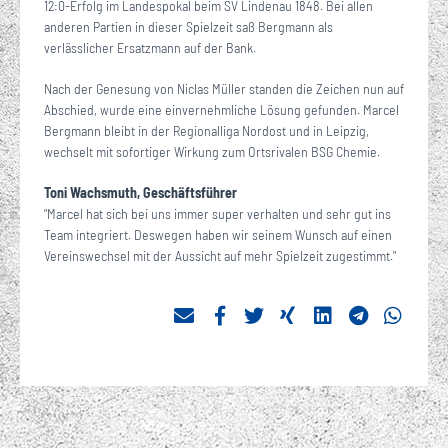
12:0-Erfolg im Landespokal beim SV Lindenau 1848. Bei allen
anderen Partien in dieser Spielzeit saß Bergmann als
verlässlicher Ersatzmann auf der Bank.
Nach der Genesung von Niclas Müller standen die Zeichen nun auf
Abschied, wurde eine einvernehmliche Lösung gefunden. Marcel
Bergmann bleibt in der Regionalliga Nordost und in Leipzig,
wechselt mit sofortiger Wirkung zum Ortsrivalen BSG Chemie.
Toni Wachsmuth, Geschäftsführer
"Marcel hat sich bei uns immer super verhalten und sehr gut ins
Team integriert. Deswegen haben wir seinem Wunsch auf einen
Vereinswechsel mit der Aussicht auf mehr Spielzeit zugestimmt."