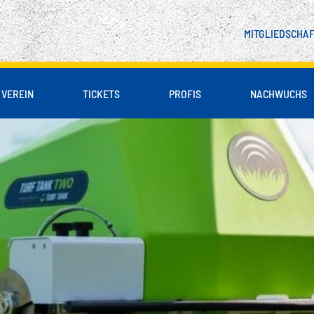
MITGLIEDSCHA
VEREIN
TICKETS
PROFIS
NACHWUCHS
 & PARTNER
LIENBLOCK
DSCHAFT
SPIELER
UNSER LEITBILD
B