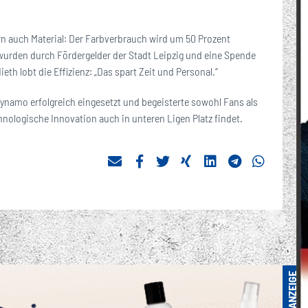
ern auch Material: Der Farbverbrauch wird um 50 Prozent
wurden durch Fördergelder der Stadt Leipzig und eine Spende
th lobt die Effizienz: „Das spart Zeit und Personal.“
namo erfolgreich eingesetzt und begeisterte sowohl Fans als
chnologische Innovation auch in unteren Ligen Platz findet.