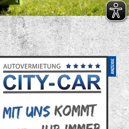
S VIELFÄLTIGE
ENSPORTANGEBOT
. FC LOK LEIPZIG