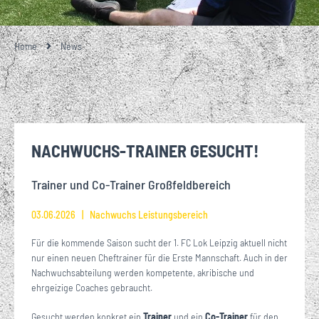
Home
News
NACHWUCHS-TRAINER GESUCHT!
Trainer und Co-Trainer Großfeldbereich
03.06.2026
Nachwuchs Leistungsbereich
Für die kommende Saison sucht der 1. FC Lok Leipzig aktuell nicht
nur einen neuen Cheftrainer für die Erste Mannschaft. Auch in der
Nachwuchsabteilung werden kompetente, akribische und
ehrgeizige Coaches gebraucht.
Gesucht werden konkret ein
Trainer
und ein
Co-Trainer
für den