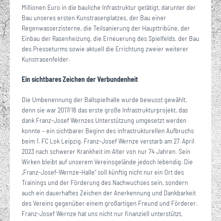
Millionen Euro in die bauliche Infrastruktur getätigt, darunter der
Bau unseres ersten Kunstrasenplatzes, der Bau einer
Regenwasserzisterne, die Teilsanierung der Haupttribüne, der
Einbau der Rasenheizung, die Erneuerung des Spielfelds, der Bau
des Presseturms sowie aktuell die Errichtung zweier weiterer
Kunstrasenfelder.
Ein sichtbares Zeichen der Verbundenheit
Die Umbenennung der Ballspielhalle wurde bewusst gewählt,
denn sie war 2017/18 das erste große Infrastrukturprojekt, das
dank Franz-Josef Wernzes Unterstützung umgesetzt werden
konnte – ein sichtbarer Beginn des infrastrukturellen Aufbruchs
beim 1. FC Lok Leipzig. Franz-Josef Wernze verstarb am 27. April
2023 nach schwerer Krankheit im Alter von nur 74 Jahren. Sein
Wirken bleibt auf unserem Vereinsgelände jedoch lebendig. Die
„Franz-Josef-Wernze-Halle“ soll künftig nicht nur ein Ort des
Trainings und der Förderung des Nachwuchses sein, sondern
auch ein dauerhaftes Zeichen der Anerkennung und Dankbarkeit
des Vereins gegenüber einem großartigen Freund und Förderer.
Franz-Josef Wernze hat uns nicht nur finanziell unterstützt,