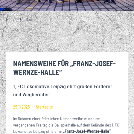
Home
News
NAMENSWEIHE FÜR „FRANZ-JOSEF-
WERNZE-HALLE“
1. FC Lokomotive Leipzig ehrt großen Förderer
und Wegbereiter
25.11.2025
Startseite
Im Rahmen einer feierlichen Namensweihe wurde am
vergangenen Freitag die Ballspielhalle auf dem Gelände des 1. FC
Lokomotive Leipzig offiziell in
„Franz-Josef-Wernze-Halle“