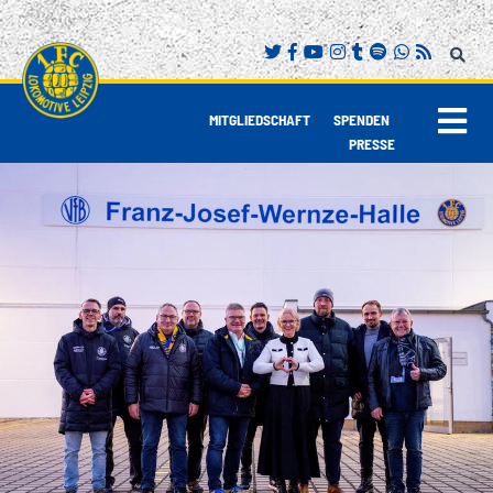
|
|
MITGLIEDSCHAFT
SPENDEN
PRESSE