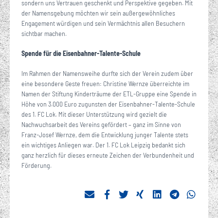
sondern uns Vertrauen geschenkt und Perspektive gegeben. Mit
der Namensgebung möchten wir sein außergewöhnliches
Engagement würdigen und sein Vermächtnis allen Besuchern
sichtbar machen.
Spende für die Eisenbahner-Talente-Schule
Im Rahmen der Namensweihe durfte sich der Verein zudem über
eine besondere Geste freuen: Christine Wernze überreichte im
Namen der Stiftung Kinderträume der ETL-Gruppe eine Spende in
Höhe von 3.000 Euro zugunsten der Eisenbahner-Talente-Schule
des 1. FC Lok. Mit dieser Unterstützung wird gezielt die
Nachwuchsarbeit des Vereins gefördert – ganz im Sinne von
Franz-Josef Wernze, dem die Entwicklung junger Talente stets
ein wichtiges Anliegen war. Der 1. FC Lok Leipzig bedankt sich
ganz herzlich für dieses erneute Zeichen der Verbundenheit und
Förderung.