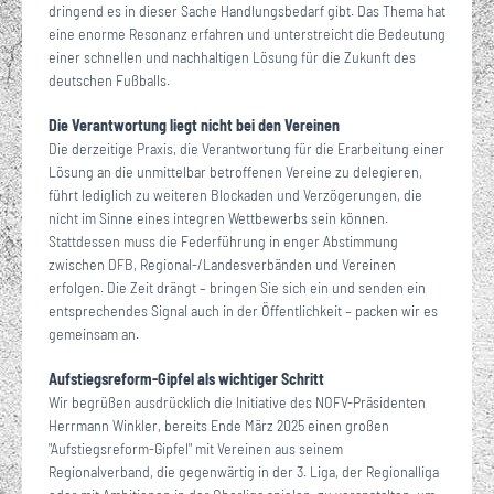
dringend es in dieser Sache Handlungsbedarf gibt. Das Thema hat
eine enorme Resonanz erfahren und unterstreicht die Bedeutung
einer schnellen und nachhaltigen Lösung für die Zukunft des
deutschen Fußballs.
Die Verantwortung liegt nicht bei den Vereinen
Die derzeitige Praxis, die Verantwortung für die Erarbeitung einer
Lösung an die unmittelbar betroffenen Vereine zu delegieren,
führt lediglich zu weiteren Blockaden und Verzögerungen, die
nicht im Sinne eines integren Wettbewerbs sein können.
Stattdessen muss die Federführung in enger Abstimmung
zwischen DFB, Regional-/Landesverbänden und Vereinen
erfolgen. Die Zeit drängt – bringen Sie sich ein und senden ein
entsprechendes Signal auch in der Öffentlichkeit – packen wir es
gemeinsam an.
Aufstiegsreform-Gipfel als wichtiger Schritt
Wir begrüßen ausdrücklich die Initiative des NOFV-Präsidenten
Herrmann Winkler, bereits Ende März 2025 einen großen
"Aufstiegsreform-Gipfel" mit Vereinen aus seinem
Regionalverband, die gegenwärtig in der 3. Liga, der Regionalliga