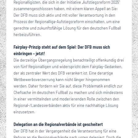
Regionalligisten, die sich in der Initiative „Aufstiegsreform 2025“
zusammengeschlossen haben, mit einem klaren Appell an Sie:
Der DFB muss sich aktiv und mit voller Verantwortung in den
Prozess der Regionalliga-Aufstiegsreform einschalten, um eine
gerechte und zukunftsfähige Lösung für den deutschen Fußball
herbeizuführen.
Fairplay-Prinzip steht auf dem Spiel: Der DFB muss sich
einbringen – jetzt!
Die derzeitige Übergangsregelung benachteiligt offenkundig drei
von fünf Regionalligen und widerspricht dem Fairplay-Gedanken,
der als zentraler Wert des DFB verankert ist. Eine derartige
Wettbewerbsverzerrung kann nicht länger hingenommen
werden. Daher fordern wir Sie auf, diese Problematik endlich zur
Chefsache im deutschen Fußball zu machen und sich mindestens
in einer vermittelnden und moderierenden Rolle zwischen den
Regional-/Landesverbänden aktiv für eine nachhaltige Lösung
einzusetzen.
Delegation an die Regionalverbände ist gescheitert
Der DFB hat in der Vergangenheit die Verantwortung für eine
Reform an die Regionalverbände nach unten delegiert. Doch die