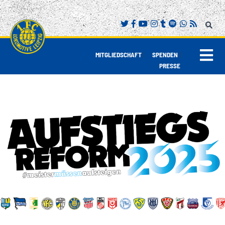
|
|
MITGLIEDSCHAFT
SPENDEN
PRESSE