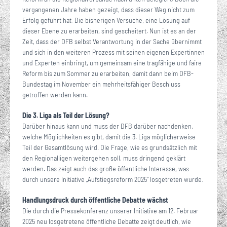
vergangenen Jahre haben gezeigt, dass dieser Weg nicht zum
Erfolg geführt hat. Die bisherigen Versuche, eine Lösung auf
dieser Ebene zu erarbeiten, sind gescheitert. Nun ist es an der
Zeit, dass der DFB selbst Verantwortung in der Sache übernimmt
und sich in den weiteren Prozess mit seinen eigenen Expertinnen
und Experten einbringt, um gemeinsam eine tragfähige und faire
Reform bis zum Sommer zu erarbeiten, damit dann beim DFB-
Bundestag im November ein mehrheitsfähiger Beschluss
getroffen werden kann.
Die 3. Liga als Teil der Lösung?
Darüber hinaus kann und muss der DFB darüber nachdenken,
welche Möglichkeiten es gibt, damit die 3. Liga möglicherweise
Teil der Gesamtlösung wird. Die Frage, wie es grundsätzlich mit
den Regionalligen weitergehen soll, muss dringend geklärt
werden. Das zeigt auch das große öffentliche Interesse, was
durch unsere Initiative „Aufstiegsreform 2025“ losgetreten wurde.
Handlungsdruck durch öffentliche Debatte wächst
Die durch die Pressekonferenz unserer Initiative am 12. Februar
2025 neu losgetretene öffentliche Debatte zeigt deutlich, wie