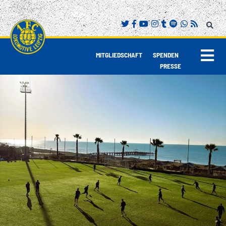
|
|
MITGLIEDSCHAFT
SPENDEN
PRESSE